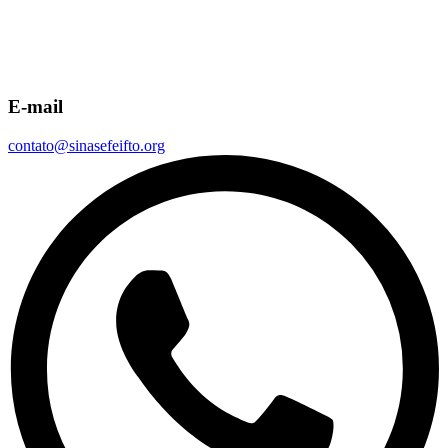
E-mail
contato@sinasefeifto.org