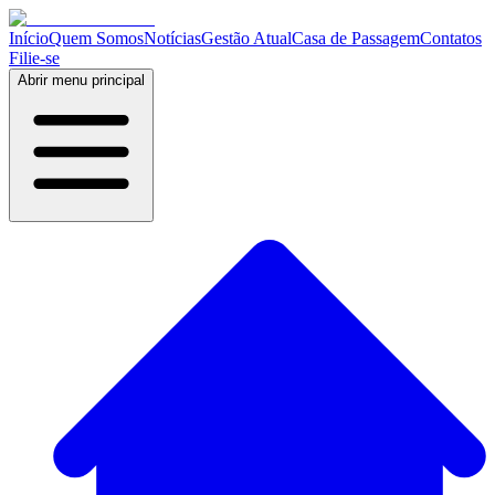
Início
Quem Somos
Notícias
Gestão Atual
Casa de Passagem
Contatos
Filie-se
Abrir menu principal