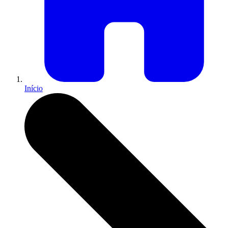
Início