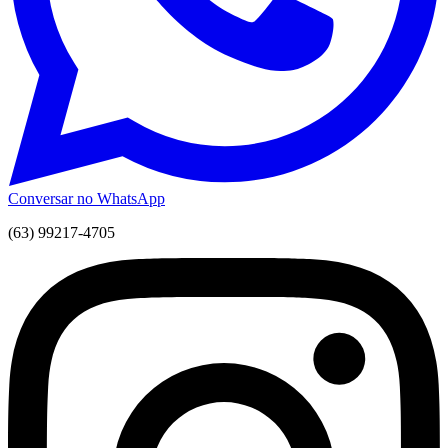
Conversar no WhatsApp
(63) 99217-4705