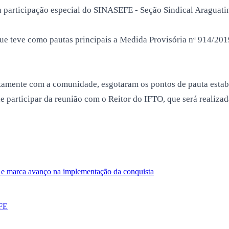
 participação especial do SINASEFE - Seção Sindical Araguati
 teve como pautas principais a Medida Provisória nª 914/2019
untamente com a comunidade, esgotaram os pontos de pauta esta
articipar da reunião com o Reitor do IFTO, que será realizada 
e marca avanço na implementação da conquista
EFE