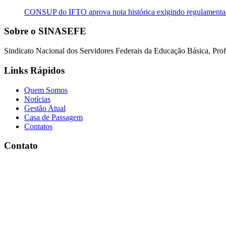
CONSUP do IFTO aprova nota histórica exigindo regulament
Sobre o SINASEFE
Sindicato Nacional dos Servidores Federais da Educação Básica, Profi
Links Rápidos
Quem Somos
Notícias
Gestão Atual
Casa de Passagem
Contatos
Contato