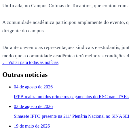
Unificada, no Campus Colinas do Tocantins, que contou com a
A comunidade acadêmica participou amplamente do evento, que
dirigente do campus.
Durante o evento as representações sindicais e estudantis, j
modo que a comunidade acadêmica terá melhores condições de p
← Voltar para todas as notícias
Outras notícias
04 de agosto de 2026
IFPB realiza um dos primeiros pagamentos do RSC para TAEs 
02 de agosto de 2026
Sinasefe IFTO presente na 211ª Plenária Nacional no SINAS
19 de maio de 2026