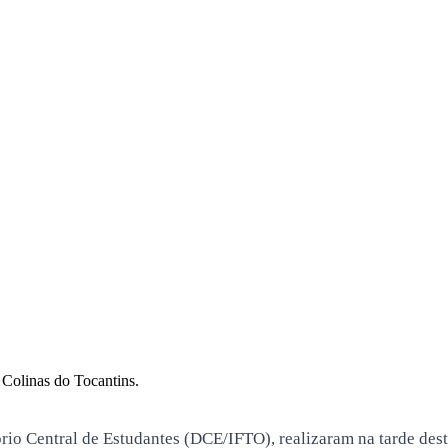
Colinas do Tocantins.
o Central de Estudantes (DCE/IFTO), realizaram na tarde desta