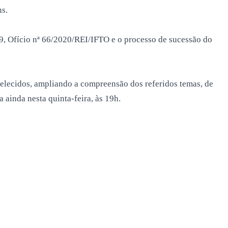
ns.
, Ofício nª 66/2020/REI/IFTO e o processo de sucessão do
belecidos, ampliando a compreensão dos referidos temas, de
ainda nesta quinta-feira, às 19h.