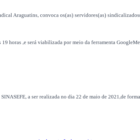
al Araguatins, convoca os(as) servidores(as) sindicalizados(a
 19 horas ,e será viabilizada por meio da ferramenta GoogleMe
 SINASEFE, a ser realizada no dia 22 de maio de 2021,de form