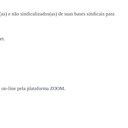
s) e não sindicalizados(as) de suas bases sindicais para
et.
a on-line pela plataforma ZOOM.