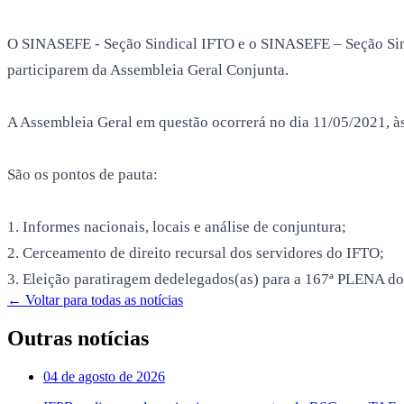
O SINASEFE - Seção Sindical IFTO e o SINASEFE – Seção Sindic
participarem da Assembleia Geral Conjunta.
A Assembleia Geral em questão ocorrerá no dia 11/05/2021, às
São os pontos de pauta:
1. Informes nacionais, locais e análise de conjuntura;
2. Cerceamento de direito recursal dos servidores do IFTO;
3. Eleição paratiragem dedelegados(as) para a 167ª PLENA do
← Voltar para todas as notícias
Outras notícias
04 de agosto de 2026