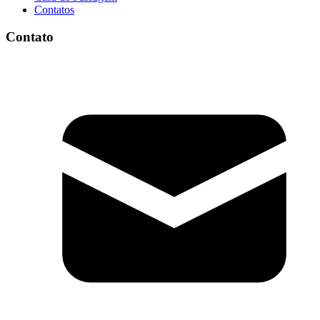
Contatos
Contato