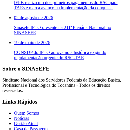
IFPB realiza um dos primeiros pagamentos do RSC para
TAEs e marca avanço na implementação da conquista
02 de agosto de 2026
Sinasefe IFTO presente na 211ª Plenária Nacional no
SINASEFE
19 de maio de 2026
CONSUP do IFTO aprova nota histórica exigindo
regulamentação urgente do RSC-TAE
Sobre o SINASEFE
Sindicato Nacional dos Servidores Federais da Educação Básica,
Profissional e Tecnológica do Tocantins - Todos os direitos
reservados.
Links Rápidos
Quem Somos
Notícias
Gestão Atual
Casa de Passagem