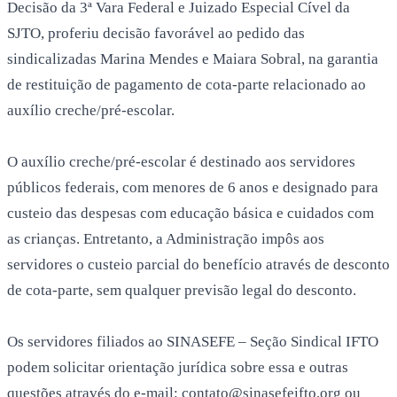
Decisão da 3ª Vara Federal e Juizado Especial Cível da
SJTO, proferiu decisão favorável ao pedido das
sindicalizadas Marina Mendes e Maiara Sobral, na garantia
de restituição de pagamento de cota-parte relacionado ao
auxílio creche/pré-escolar.
O auxílio creche/pré-escolar é destinado aos servidores
públicos federais, com menores de 6 anos e designado para
custeio das despesas com educação básica e cuidados com
as crianças. Entretanto, a Administração impôs aos
servidores o custeio parcial do benefício através de desconto
de cota-parte, sem qualquer previsão legal do desconto.
Os servidores filiados ao SINASEFE – Seção Sindical IFTO
podem solicitar orientação jurídica sobre essa e outras
questões através do e-mail: contato@sinasefeifto.org ou