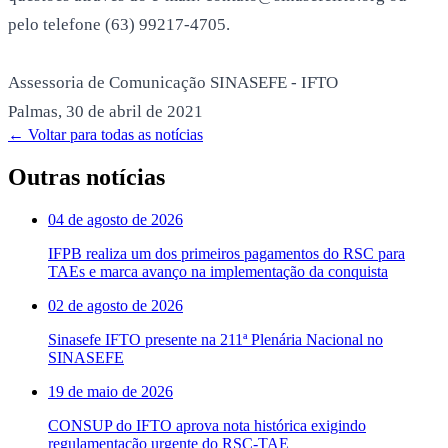
pelo telefone (63) 99217-4705.
Assessoria de Comunicação SINASEFE - IFTO
Palmas, 30 de abril de 2021
← Voltar para todas as notícias
Outras notícias
04 de agosto de 2026
IFPB realiza um dos primeiros pagamentos do RSC para
TAEs e marca avanço na implementação da conquista
02 de agosto de 2026
Sinasefe IFTO presente na 211ª Plenária Nacional no
SINASEFE
19 de maio de 2026
CONSUP do IFTO aprova nota histórica exigindo
regulamentação urgente do RSC-TAE