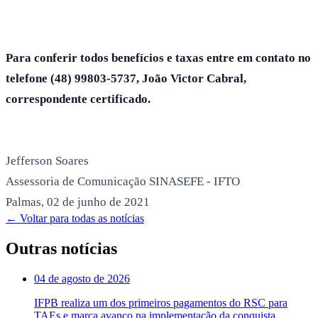
Para conferir todos benefícios e taxas entre em contato no
telefone (48) 99803-5737, João Victor Cabral,
correspondente certificado.
Jefferson Soares
Assessoria de Comunicação SINASEFE - IFTO
Palmas, 02 de junho de 2021
← Voltar para todas as notícias
Outras notícias
04 de agosto de 2026
IFPB realiza um dos primeiros pagamentos do RSC para
TAEs e marca avanço na implementação da conquista