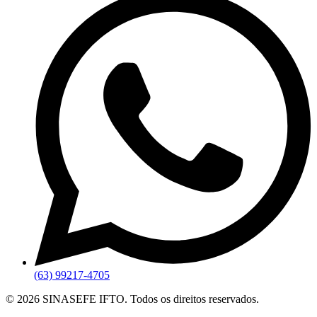
(63) 99217-4705
©
2026
SINASEFE IFTO. Todos os direitos reservados.