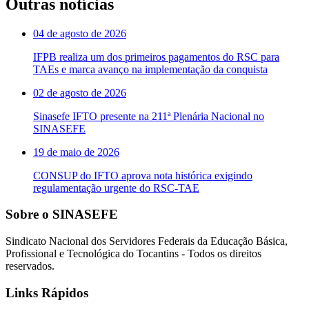
Outras notícias
04 de agosto de 2026
IFPB realiza um dos primeiros pagamentos do RSC para
TAEs e marca avanço na implementação da conquista
02 de agosto de 2026
Sinasefe IFTO presente na 211ª Plenária Nacional no
SINASEFE
19 de maio de 2026
CONSUP do IFTO aprova nota histórica exigindo
regulamentação urgente do RSC-TAE
Sobre o SINASEFE
Sindicato Nacional dos Servidores Federais da Educação Básica,
Profissional e Tecnológica do Tocantins - Todos os direitos
reservados.
Links Rápidos