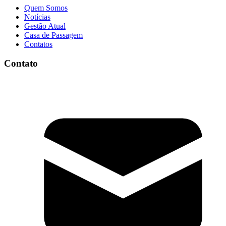
Quem Somos
Notícias
Gestão Atual
Casa de Passagem
Contatos
Contato