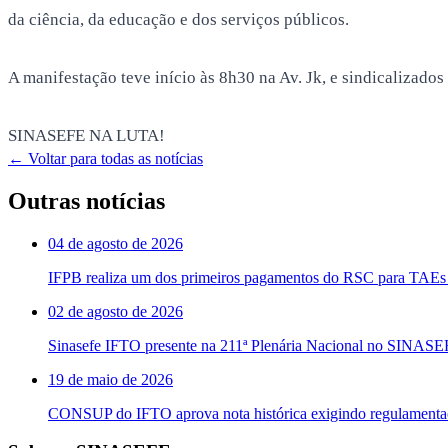
da ciência, da educação e dos serviços públicos.
A manifestação teve início às 8h30 na Av. Jk, e sindicalizado
SINASEFE NA LUTA!
← Voltar para todas as notícias
Outras notícias
04 de agosto de 2026
IFPB realiza um dos primeiros pagamentos do RSC para TAEs 
02 de agosto de 2026
Sinasefe IFTO presente na 211ª Plenária Nacional no SINAS
19 de maio de 2026
CONSUP do IFTO aprova nota histórica exigindo regulament