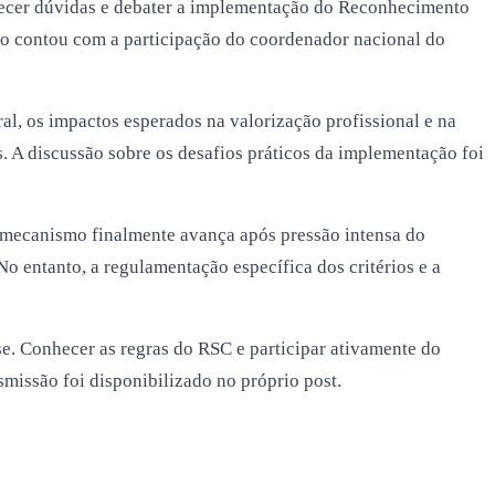
recer dúvidas e debater a implementação do Reconhecimento
ão contou com a participação do coordenador nacional do
ral, os impactos esperados na valorização profissional e na
. A discussão sobre os desafios práticos da implementação foi
o mecanismo finalmente avança após pressão intensa do
 entanto, a regulamentação específica dos critérios e a
e. Conhecer as regras do RSC e participar ativamente do
smissão foi disponibilizado no próprio post.