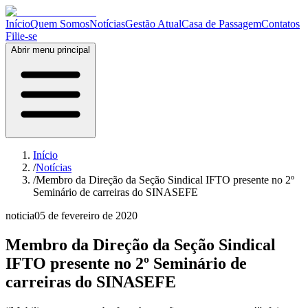
Início
Quem Somos
Notícias
Gestão Atual
Casa de Passagem
Contatos
Filie-se
Abrir menu principal
Início
/
Notícias
/
Membro da Direção da Seção Sindical IFTO presente no 2º
Seminário de carreiras do SINASEFE
noticia
05 de fevereiro de 2020
Membro da Direção da Seção Sindical
IFTO presente no 2º Seminário de
carreiras do SINASEFE