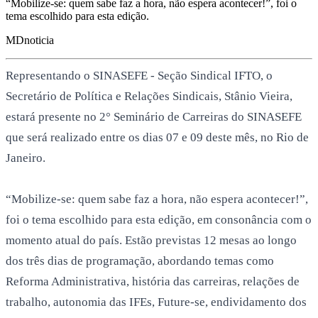
“Mobilize-se: quem sabe faz a hora, não espera acontecer!”, foi o
tema escolhido para esta edição.
MD
noticia
Representando o SINASEFE - Seção Sindical IFTO, o
Secretário de Política e Relações Sindicais, Stânio Vieira,
estará presente no 2° Seminário de Carreiras do SINASEFE
que será realizado entre os dias 07 e 09 deste mês, no Rio de
Janeiro.
“Mobilize-se: quem sabe faz a hora, não espera acontecer!”,
foi o tema escolhido para esta edição, em consonância com o
momento atual do país. Estão previstas 12 mesas ao longo
dos três dias de programação, abordando temas como
Reforma Administrativa, história das carreiras, relações de
trabalho, autonomia das IFEs, Future-se, endividamento dos