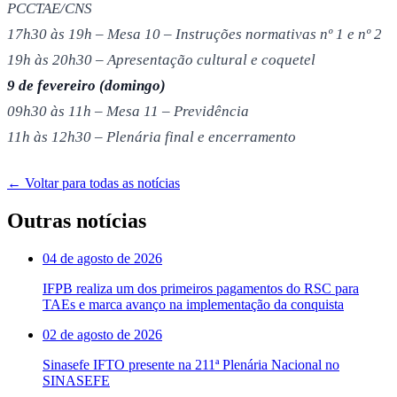
PCCTAE/CNS
17h30 às 19h – Mesa 10 – Instruções normativas nº 1 e nº 2
19h às 20h30 – Apresentação cultural e coquetel
9 de fevereiro (domingo)
09h30 às 11h – Mesa 11 – Previdência
11h às 12h30 – Plenária final e encerramento
← Voltar para todas as notícias
Outras notícias
04 de agosto de 2026
IFPB realiza um dos primeiros pagamentos do RSC para
TAEs e marca avanço na implementação da conquista
02 de agosto de 2026
Sinasefe IFTO presente na 211ª Plenária Nacional no
SINASEFE