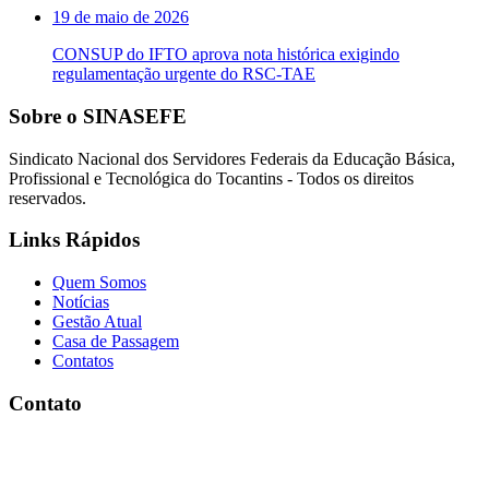
19 de maio de 2026
CONSUP do IFTO aprova nota histórica exigindo
regulamentação urgente do RSC-TAE
Sobre o SINASEFE
Sindicato Nacional dos Servidores Federais da Educação Básica,
Profissional e Tecnológica do Tocantins - Todos os direitos
reservados.
Links Rápidos
Quem Somos
Notícias
Gestão Atual
Casa de Passagem
Contatos
Contato