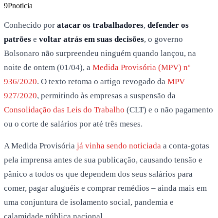
9P
noticia
Conhecido por
atacar os trabalhadores
,
defender os
patrões
e
voltar atrás em suas decisões
, o governo
Bolsonaro não surpreendeu ninguém quando lançou, na
noite de ontem (01/04), a
Medida Provisória (MPV) nº
936/2020
. O texto retoma o artigo revogado da
MPV
927/2020
, permitindo às empresas a suspensão da
Consolidação das Leis do Trabalho
(CLT) e o não pagamento
ou o corte de salários por até três meses.
A Medida Provisória
já vinha sendo noticiada
a conta-gotas
pela imprensa antes de sua publicação, causando tensão e
pânico a todos os que dependem dos seus salários para
comer, pagar aluguéis e comprar remédios – ainda mais em
uma conjuntura de isolamento social, pandemia e
calamidade pública nacional.