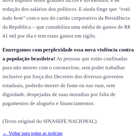
novo imposto sobre grandes lucros e dividendos; e de
redução dos salários dos políticos. E ainda finge que
“está
tudo bem”
com o uso do cartão corporativo da Presidência
da República – que contabiliza uma média de gastos de R$
41 mil por dia e tem esses gastos em sigilo.
Enxergamos com perplexidade essa nova violência contra
a população brasileira!
As pessoas que estão confinadas
para não morrer com o coronavírus, sem poder trabalhar
inclusive por força dos Decretos dos diversos governos
estaduais, poderão morrer de fome ou nas ruas, sem
dignidade, despejadas de suas moradias por falta de
pagamentos de aluguéis e financiamentos.
(Texto original do SINASEFE NACIONAL)
← Voltar para todas as notícias