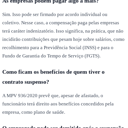
As empresas podem pagar algo a mais?
Sim. Isso pode ser firmado por acordo individual ou
coletivo. Nesse caso, a compensação paga pelas empresas
terá caráter indenizatório. Isso significa, na prática, que não
incidirão contribuições que pesam hoje sobre salários, como
recolhimento para a Previdência Social (INSS) e para o
Fundo de Garantia do Tempo de Serviço (FGTS).
Como ficam os benefícios de quem tiver o
contrato suspenso?
A MPV 936/2020 prevê que, apesar de afastado, o
funcionário terá direito aos benefícios concedidos pela
empresa, como plano de saúde.
O empregado pode ser demitido após a suspensão