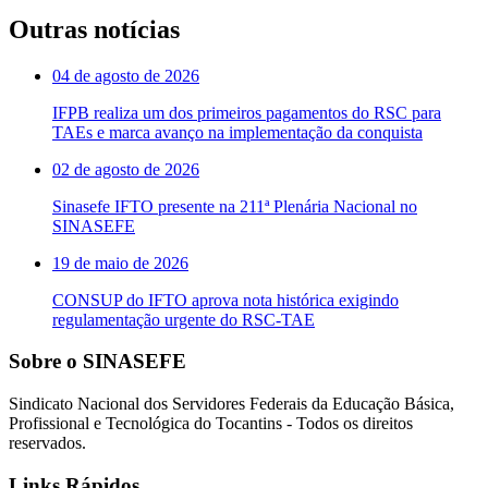
Outras notícias
04 de agosto de 2026
IFPB realiza um dos primeiros pagamentos do RSC para
TAEs e marca avanço na implementação da conquista
02 de agosto de 2026
Sinasefe IFTO presente na 211ª Plenária Nacional no
SINASEFE
19 de maio de 2026
CONSUP do IFTO aprova nota histórica exigindo
regulamentação urgente do RSC-TAE
Sobre o SINASEFE
Sindicato Nacional dos Servidores Federais da Educação Básica,
Profissional e Tecnológica do Tocantins - Todos os direitos
reservados.
Links Rápidos