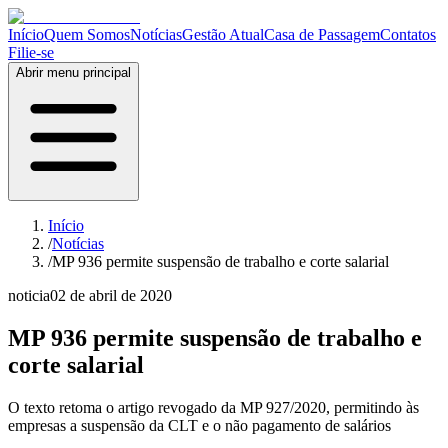
Início
Quem Somos
Notícias
Gestão Atual
Casa de Passagem
Contatos
Filie-se
Abrir menu principal
Início
/
Notícias
/
MP 936 permite suspensão de trabalho e corte salarial
noticia
02 de abril de 2020
MP 936 permite suspensão de trabalho e
corte salarial
O texto retoma o artigo revogado da MP 927/2020, permitindo às
empresas a suspensão da CLT e o não pagamento de salários