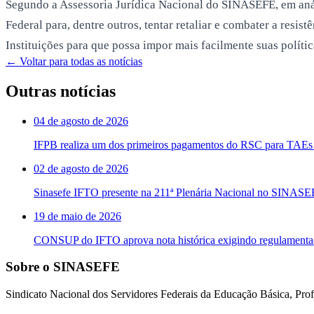
Segundo a Assessoria Jurídica Nacional do SINASEFE, em aná
Federal para, dentre outros, tentar retaliar e combater a resi
Instituições para que possa impor mais facilmente suas polític
← Voltar para todas as notícias
Outras notícias
04 de agosto de 2026
IFPB realiza um dos primeiros pagamentos do RSC para TAEs 
02 de agosto de 2026
Sinasefe IFTO presente na 211ª Plenária Nacional no SINAS
19 de maio de 2026
CONSUP do IFTO aprova nota histórica exigindo regulament
Sobre o SINASEFE
Sindicato Nacional dos Servidores Federais da Educação Básica, Profi