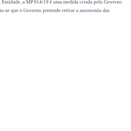
a Entidade, a MP 914/19 é uma medida criada pelo Governo
dita-se que o Governo pretende retirar a autonomia das