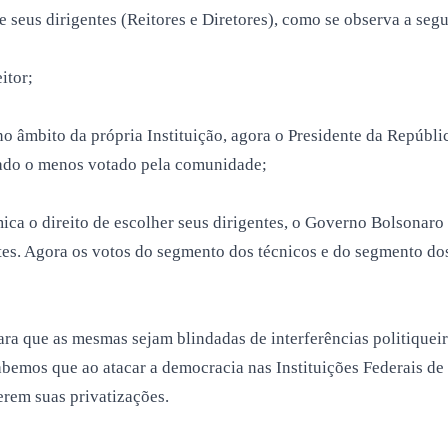
 seus dirigentes (Reitores e Diretores), como se observa a segu
itor;
no âmbito da própria Instituição, agora o Presidente da Repúblic
ado o menos votado pela comunidade;
ca o direito de escolher seus dirigentes, o Governo Bolsonaro 
ntes. Agora os votos do segmento dos técnicos e do segmento d
ara que as mesmas sejam blindadas de interferências politique
sabemos que ao atacar a democracia nas Instituições Federais d
erem suas privatizações.