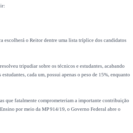
ir:
a escolherá o Reitor dentre uma lista tríplice dos candidatos
resolveu tripudiar sobre os técnicos e estudantes, acabando
os estudantes, cada um, possui apenas o peso de 15%, enquanto
iras que fatalmente comprometeriam a importante contribuição
e Ensino por meio da MP 914/19, o Governo Federal abre o