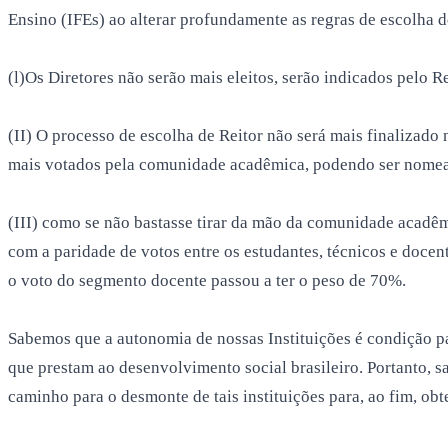
Ensino (IFEs) ao alterar profundamente as regras de escolha de
(l)Os Diretores não serão mais eleitos, serão indicados pelo Re
(II) O processo de escolha de Reitor não será mais finalizado 
mais votados pela comunidade acadêmica, podendo ser nome
(III) como se não bastasse tirar da mão da comunidade acadêmi
com a paridade de votos entre os estudantes, técnicos e doce
o voto do segmento docente passou a ter o peso de 70%.
Sabemos que a autonomia de nossas Instituições é condição p
que prestam ao desenvolvimento social brasileiro. Portanto, 
caminho para o desmonte de tais instituições para, ao fim, obt