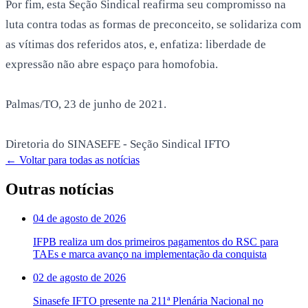
Por fim, esta Seção Sindical reafirma seu compromisso na
luta contra todas as formas de preconceito, se solidariza com
as vítimas dos referidos atos, e, enfatiza: liberdade de
expressão não abre espaço para homofobia.
Palmas/TO, 23 de junho de 2021.
Diretoria do SINASEFE - Seção Sindical IFTO
← Voltar para todas as notícias
Outras notícias
04 de agosto de 2026
IFPB realiza um dos primeiros pagamentos do RSC para
TAEs e marca avanço na implementação da conquista
02 de agosto de 2026
Sinasefe IFTO presente na 211ª Plenária Nacional no