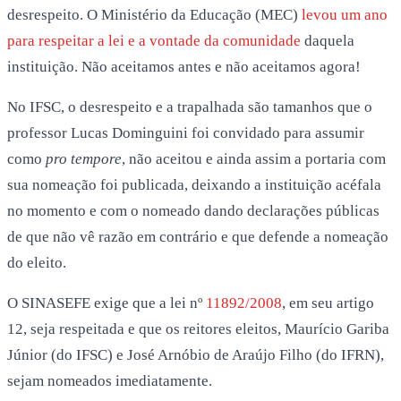
desrespeito. O Ministério da Educação (MEC)
levou um ano
para respeitar a lei e a vontade da comunidade
daquela
instituição. Não aceitamos antes e não aceitamos agora!
No IFSC, o desrespeito e a trapalhada são tamanhos que o
professor Lucas Dominguini foi convidado para assumir
como
pro tempore
, não aceitou e ainda assim a portaria com
sua nomeação foi publicada, deixando a instituição acéfala
no momento e com o nomeado dando declarações públicas
de que não vê razão em contrário e que defende a nomeação
do eleito.
O SINASEFE exige que a lei nº
11892/2008
, em seu artigo
12, seja respeitada e que os reitores eleitos, Maurício Gariba
Júnior (do IFSC) e José Arnóbio de Araújo Filho (do IFRN),
sejam nomeados imediatamente.