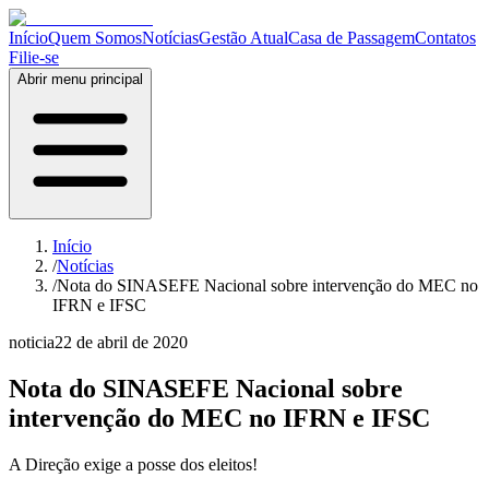
Início
Quem Somos
Notícias
Gestão Atual
Casa de Passagem
Contatos
Filie-se
Abrir menu principal
Início
/
Notícias
/
Nota do SINASEFE Nacional sobre intervenção do MEC no
IFRN e IFSC
noticia
22 de abril de 2020
Nota do SINASEFE Nacional sobre
intervenção do MEC no IFRN e IFSC
A Direção exige a posse dos eleitos!