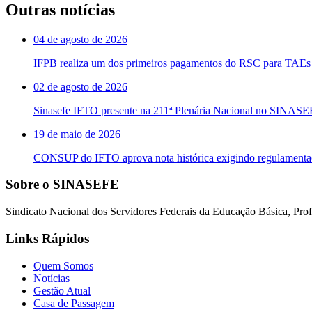
Outras notícias
04 de agosto de 2026
IFPB realiza um dos primeiros pagamentos do RSC para TAEs 
02 de agosto de 2026
Sinasefe IFTO presente na 211ª Plenária Nacional no SINAS
19 de maio de 2026
CONSUP do IFTO aprova nota histórica exigindo regulament
Sobre o SINASEFE
Sindicato Nacional dos Servidores Federais da Educação Básica, Profi
Links Rápidos
Quem Somos
Notícias
Gestão Atual
Casa de Passagem