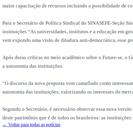
maior capacitação de recursos incluindo a possibilidade de co
Para o Secretário de Política Sindical do SINASEFE-Seção Sind
instituições “As universidades, institutos e a educação em ge
vem expondo uma visão de ditadura anti-democrática, esse pr
Após duras críticas no meio acadêmico sobre o Future-se, o 
a autonomia das instituições.
“O discurso da nova proposta vem camuflado como interessante
autonomia das instituições, valorizando os interesses do merc
Segundo o Secretário, é necessário observar essa nova versão 
deste patrimônio que é de todos os brasileiros: as instituições 
← Voltar para todas as notícias