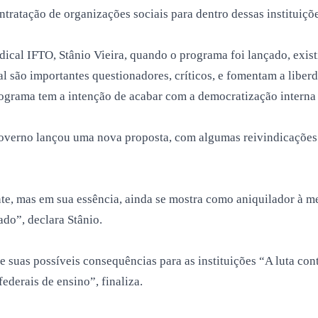
ntratação de organizações sociais para dentro dessas instituiçõe
ical IFTO, Stânio Vieira, quando o programa foi lançado, exist
ral são importantes questionadores, críticos, e fomentam a lib
ograma tem a intenção de acabar com a democratização interna 
Governo lançou uma nova proposta, com algumas reivindicações
, mas em sua essência, ainda se mostra como aniquilador à med
ado”, declara Stânio.
e suas possíveis consequências para as instituições “A luta con
federais de ensino”, finaliza.