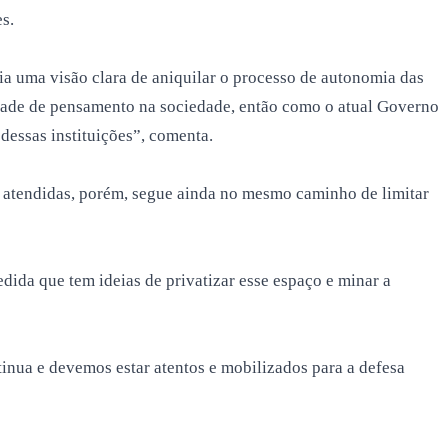
s.
ia uma visão clara de aniquilar o processo de autonomia das
erdade de pensamento na sociedade, então como o atual Governo
dessas instituições”, comenta.
 atendidas, porém, segue ainda no mesmo caminho de limitar
ida que tem ideias de privatizar esse espaço e minar a
tinua e devemos estar atentos e mobilizados para a defesa