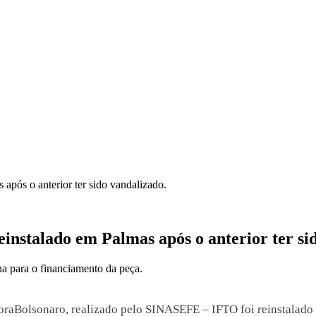
pós o anterior ter sido vandalizado.
nstalado em Palmas após o anterior ter sid
ha para o financiamento da peça.
oraBolsonaro, realizado pelo SINASEFE – IFTO foi reinstalado n