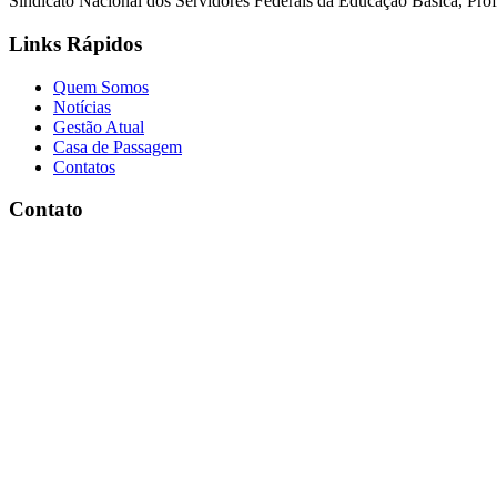
Sindicato Nacional dos Servidores Federais da Educação Básica, Profi
Links Rápidos
Quem Somos
Notícias
Gestão Atual
Casa de Passagem
Contatos
Contato