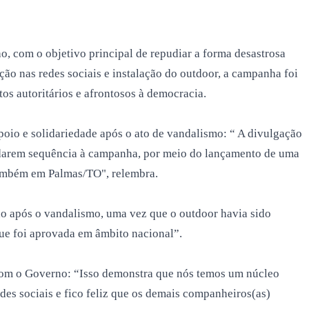
 com o objetivo principal de repudiar a forma desastrosa
ão nas redes sociais e instalação do outdoor, a campanha foi
os autoritários e afrontosos à democracia.
io e solidariedade após o ato de vandalismo: “ A divulgação
a darem sequência à campanha, por meio do lançamento de uma
também em Palmas/TO", relembra.
ido após o vandalismo, uma vez que o outdoor havia sido
ue foi aprovada em âmbito nacional”.
om o Governo: “Isso demonstra que nós temos um núcleo
edes sociais e fico feliz que os demais companheiros(as)