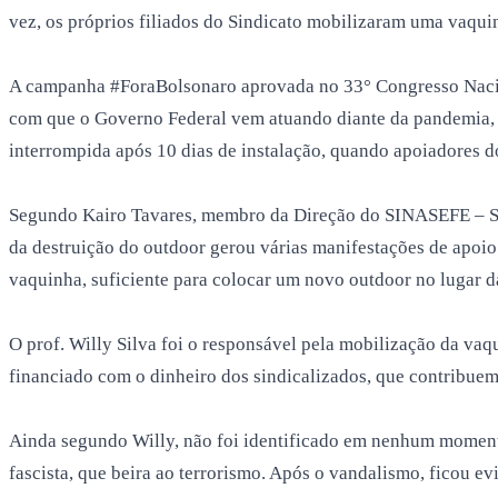
vez, os próprios filiados do Sindicato mobilizaram uma vaqui
A campanha #ForaBolsonaro aprovada no 33° Congresso Naciona
com que o Governo Federal vem atuando diante da pandemia, qu
interrompida após 10 dias de instalação, quando apoiadores d
Segundo Kairo Tavares, membro da Direção do SINASEFE – Seçã
da destruição do outdoor gerou várias manifestações de apoi
vaquinha, suficiente para colocar um novo outdoor no lugar 
O prof. Willy Silva foi o responsável pela mobilização da va
financiado com o dinheiro dos sindicalizados, que contribu
Ainda segundo Willy, não foi identificado em nenhum momen
fascista, que beira ao terrorismo. Após o vandalismo, ficou e