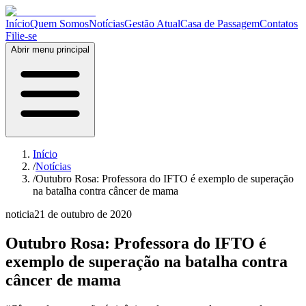
Início
Quem Somos
Notícias
Gestão Atual
Casa de Passagem
Contatos
Filie-se
Abrir menu principal
Início
/
Notícias
/
Outubro Rosa: Professora do IFTO é exemplo de superação
na batalha contra câncer de mama
noticia
21 de outubro de 2020
Outubro Rosa: Professora do IFTO é
exemplo de superação na batalha contra
câncer de mama