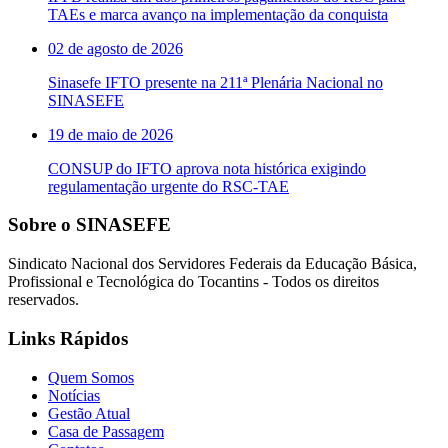
TAEs e marca avanço na implementação da conquista
02 de agosto de 2026
Sinasefe IFTO presente na 211ª Plenária Nacional no
SINASEFE
19 de maio de 2026
CONSUP do IFTO aprova nota histórica exigindo
regulamentação urgente do RSC-TAE
Sobre o SINASEFE
Sindicato Nacional dos Servidores Federais da Educação Básica,
Profissional e Tecnológica do Tocantins - Todos os direitos
reservados.
Links Rápidos
Quem Somos
Notícias
Gestão Atual
Casa de Passagem