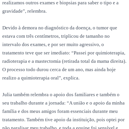
realizamos outros exames e biopsias para saber o tipo e a
gravidade”, relembra.
Devido à demora no diagnóstico da doença, o tumor que
estava com três centímetros, triplicou de tamanho no
intervalo dos exames, e por ser muito agressivo, o
tratamento teve que ser imediato: “Passei por quimioterapia,
radioterapia e a mastectomia (retirada total da mama direita).
O processo todo durou cerca de um ano, mas ainda hoje
realizo a quimioterapia oral”, explica.
Julia também relembra o apoio dos familiares e também o
seu trabalho durante a jornada: “A união e o apoio da minha
família e dos meus amigos foram essenciais durante meu
tratamento. Também tive apoio da instituição, pois optei por
não paralisar meu trabalho, e toda a equipe foi sensível e