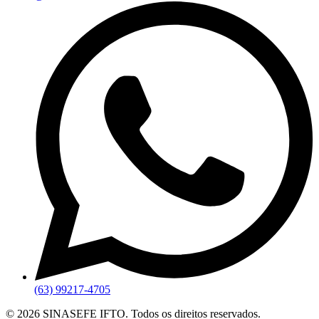
(63) 99217-4705
©
2026
SINASEFE IFTO. Todos os direitos reservados.