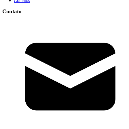
Contatos
Contato