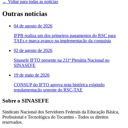
← Voltar para todas as notícias
Outras notícias
04 de agosto de 2026
IFPB realiza um dos primeiros pagamentos do RSC para
TAEs e marca avanço na implementação da conquista
02 de agosto de 2026
Sinasefe IFTO presente na 211ª Plenária Nacional no
SINASEFE
19 de maio de 2026
CONSUP do IFTO aprova nota histórica exigindo
regulamentação urgente do RSC-TAE
Sobre o SINASEFE
Sindicato Nacional dos Servidores Federais da Educação Básica,
Profissional e Tecnológica do Tocantins - Todos os direitos
reservados.