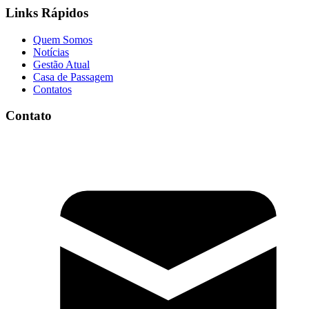
Links Rápidos
Quem Somos
Notícias
Gestão Atual
Casa de Passagem
Contatos
Contato