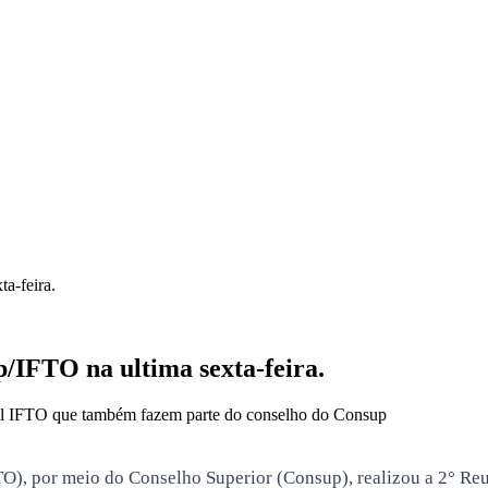
a-feira.
/IFTO na ultima sexta-feira.
cal IFTO que também fazem parte do conselho do Consup
IFTO), por meio do Conselho Superior (Consup), realizou a 2° R