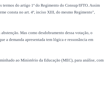
nos termos do artigo 1º do Regimento do Consup/IFTO. Assim
me consta no art. 4º, inciso XIII, do mesmo Regimento",
ma abstenção. Mas como desdobramento dessa votação, o
a que a demanda apresentada tem lógica e ressonância em
caminhado ao Ministério da Educação (MEC), para análise, com