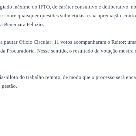
egiado máximo do IFTO, de caráter consultivo e deliberativo, 
 sobre quaisquer questões submetidas a sua apreciação, confor
ra Benemara Peluzio.
ra pautar Ofício Circular; 11 votos acompanharam o Reitor; u
 da Procuradoria. Nesse sentido, o resultado da votação mostr
cia-piloto do trabalho remoto, de modo que o processo será en
 gestão.