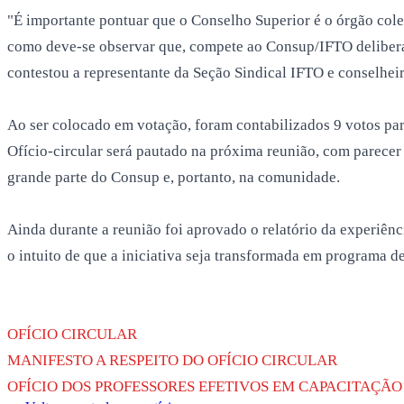
"É importante pontuar que o Conselho Superior é o órgão col
como deve-se observar que, compete ao Consup/IFTO deliberar
contestou a representante da Seção Sindical IFTO e conselhei
Ao ser colocado em votação, foram contabilizados 9 votos pa
Ofício-circular será pautado na próxima reunião, com parecer
grande parte do Consup e, portanto, na comunidade.
Ainda durante a reunião foi aprovado o relatório da experiên
o intuito de que a iniciativa seja transformada em programa de
OFÍCIO CIRCULAR
MANIFESTO A RESPEITO DO OFÍCIO CIRCULAR
OFÍCIO DOS PROFESSORES EFETIVOS EM CAPACITAÇÃO