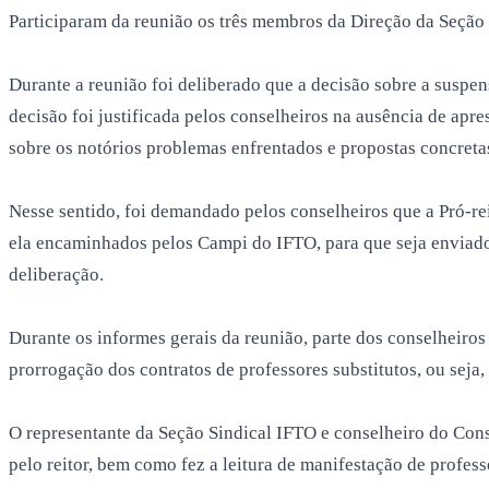
Participaram da reunião os três membros da Direção da Seçã
Durante a reunião foi deliberado que a decisão sobre a suspe
decisão foi justificada pelos conselheiros na ausência de apr
sobre os notórios problemas enfrentados e propostas concret
Nesse sentido, foi demandado pelos conselheiros que a Pró-rei
ela encaminhados pelos Campi do IFTO, para que seja enviado 
deliberação.
Durante os informes gerais da reunião, parte dos conselheiros
prorrogação dos contratos de professores substitutos, ou sej
O representante da Seção Sindical IFTO e conselheiro do Cons
pelo reitor, bem como fez a leitura de manifestação de profes