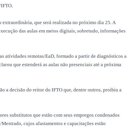
/IFTO.
 extraordinária, que será realizada no próximo dia 25. A
 execução das aulas em meios digitais, sobretudo, informações
as atividades remotas/EaD, formado a partir de diagnósticos a
larou que estenderá as aulas não presenciais até a próxima
o a decisão do reitor do IFTO que, dentre outros, proibiu a
ssores substitutos que estão com seus empregos condenados
o/Mestrado, cujos afastamentos e capacitações estão