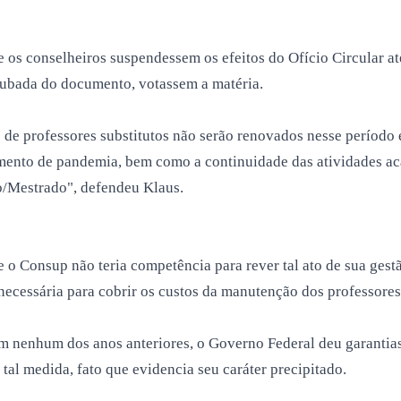
ue os conselheiros suspendessem os efeitos do Ofício Circular
rubada do documento, votassem a matéria.
de professores substitutos não serão renovados nesse período e
momento de pandemia, bem como a continuidade das atividades 
o/Mestrado", defendeu Klaus.
 o Consup não teria competência para rever tal ato de sua gest
ecessária para cobrir os custos da manutenção dos professores
 em nenhum dos anos anteriores, o Governo Federal deu garantia
tal medida, fato que evidencia seu caráter precipitado.