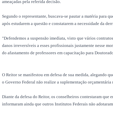
ameaçadas pela referida decisão.
Segundo o representante, buscava-se pautar a matéria para q
após estudarem a questão e constatarem a necessidade da der
"Defendemos a suspensão imediata, visto que vários contratos 
danos irreversíveis a esses profissionais justamente nesse 
do afastamento de professores em capacitação para Doutorad
O Reitor se manifestou em defesa de sua medida, alegando que
o Governo Federal não realize a suplementação orçamentária n
Diante da defesa do Reitor, os conselheiros contestaram que
informaram ainda que outros Institutos Federais não adotaram 