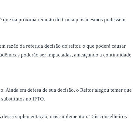
 até que na próxima reunião do Consup os mesmos pudessem,
m razão da referida decisão do reitor, o que poderá causar
acadêmicas poderão ser impactadas, ameaçando a continuidade
ão. Ainda em defesa de sua decisão, o Reitor alegou temer que
 substitutos no IFTO.
s dessa suplementação, mas suplementou. Tais conselheiros