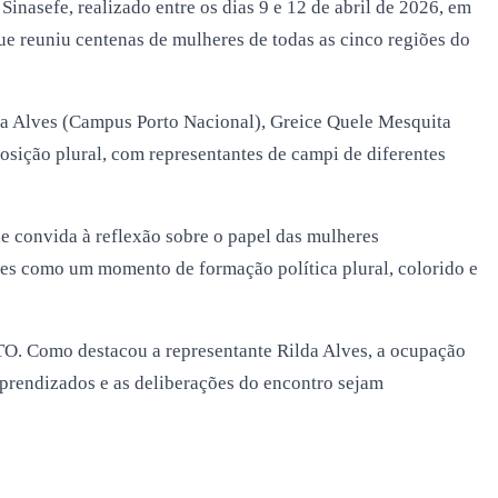
asefe, realizado entre os dias 9 e 12 de abril de 2026, em
e reuniu centenas de mulheres de todas as cinco regiões do
ta Alves (Campus Porto Nacional), Greice Quele Mesquita
sição plural, com representantes de campi de diferentes
que convida à reflexão sobre o papel das mulheres
ntes como um momento de formação política plural, colorido e
TO. Como destacou a representante Rilda Alves, a ocupação
aprendizados e as deliberações do encontro sejam