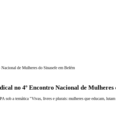
ro Nacional de Mulheres do Sinasefe em Belém
dical no 4º Encontro Nacional de Mulheres
A sob a temática "Vivas, livres e plurais: mulheres que educam, lutam 