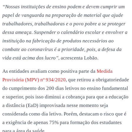
“Nossas instituições de ensino podem e devem cumprir um
papel de vanguarda na preparação de material que ajude
trabalhadores, trabalhadoras e o povo pobre a se proteger
dessa ameaça. Suspender o calendário escolar e envolver a
instituição na fabricação de produtos necessários ao
combate ao coronavírus é a prioridade, pois, a defesa da
vida está acima dos lucro”
, acrescenta Lobão.
As entidades avaliam como positiva parte da
Medida
Provisória (MPV) nº 934/2020
, que retirou a obrigatoriedade
do cumprimento dos 200 dias letivos no ensino fundamental
e superior, pois isso diminui a cobrança para que a educação
a distância (EaD) improvisada nesse momento seja
considerada como dia letivo. Porém, destacam o risco que é
a exigência de apenas 75% para formação dos estudantes
para a área da saúde.