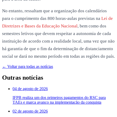
No entanto, ressaltam que a organização dos calendários
para o cumprimento das 800 horas-aulas previstas na
Lei de
Diretrizes e Bases da Educação Nacional
, bem como dos
semestres letivos que devem respeitar a autonomia de cada
instituição de acordo com a realidade local, uma vez que não
há garantia de que o fim da determinação de distanciamento
social se dará no mesmo período em todas as regiões do país.
← Voltar para todas as notícias
Outras notícias
04 de agosto de 2026
IFPB realiza um dos primeiros pagamentos do RSC para
TAEs e marca avanço na implementação da conquista
02 de agosto de 2026