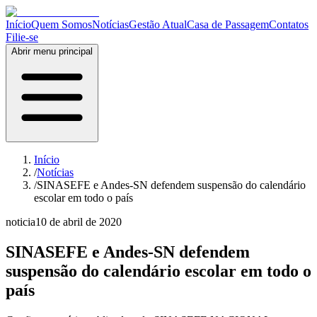
Início
Quem Somos
Notícias
Gestão Atual
Casa de Passagem
Contatos
Filie-se
Abrir menu principal
Início
/
Notícias
/
SINASEFE e Andes-SN defendem suspensão do calendário
escolar em todo o país
noticia
10 de abril de 2020
SINASEFE e Andes-SN defendem
suspensão do calendário escolar em todo o
país