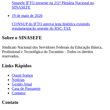
Sinasefe IFTO presente na 211ª Plenária Nacional no
SINASEFE
19 de maio de 2026
CONSUP do IFTO aprova nota histórica exigindo
regulamentação urgente do RSC-TAE
Sobre o SINASEFE
Sindicato Nacional dos Servidores Federais da Educação Básica,
Profissional e Tecnológica do Tocantins - Todos os direitos
reservados.
Links Rápidos
Quem Somos
Notícias
Gestão Atual
Casa de Passagem
Contatos
Contato