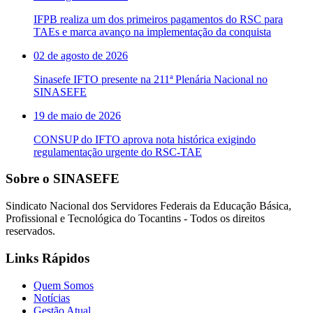
IFPB realiza um dos primeiros pagamentos do RSC para
TAEs e marca avanço na implementação da conquista
02 de agosto de 2026
Sinasefe IFTO presente na 211ª Plenária Nacional no
SINASEFE
19 de maio de 2026
CONSUP do IFTO aprova nota histórica exigindo
regulamentação urgente do RSC-TAE
Sobre o SINASEFE
Sindicato Nacional dos Servidores Federais da Educação Básica,
Profissional e Tecnológica do Tocantins - Todos os direitos
reservados.
Links Rápidos
Quem Somos
Notícias
Gestão Atual