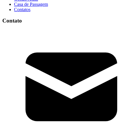
Casa de Passagem
Contatos
Contato